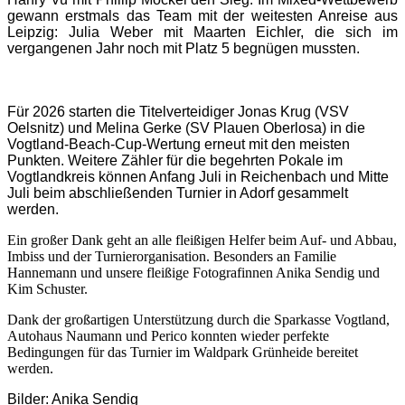
gewann erstmals das Team mit der weitesten Anreise aus
Leipzig: Julia Weber mit Maarten Eichler, die sich im
vergangenen Jahr noch mit Platz 5 begnügen mussten.
Für 2026 starten die Titelverteidiger Jonas Krug (VSV
Oelsnitz) und Melina Gerke (SV Plauen Oberlosa) in die
Vogtland-Beach-Cup-Wertung erneut mit den meisten
Punkten. Weitere Zähler für die begehrten Pokale im
Vogtlandkreis können Anfang Juli in Reichenbach und Mitte
Juli beim abschließenden Turnier in Adorf gesammelt
werden.
Ein großer Dank geht an alle fleißigen Helfer beim Auf- und Abbau,
Imbiss und der Turnierorganisation. Besonders an Familie
Hannemann und unsere fleißige Fotografinnen Anika Sendig und
Kim Schuster.
Dank der großartigen Unterstützung durch die Sparkasse Vogtland,
Autohaus Naumann und Perico konnten wieder perfekte
Bedingungen für das Turnier im Waldpark Grünheide bereitet
werden.
Bilder: Anika Sendig