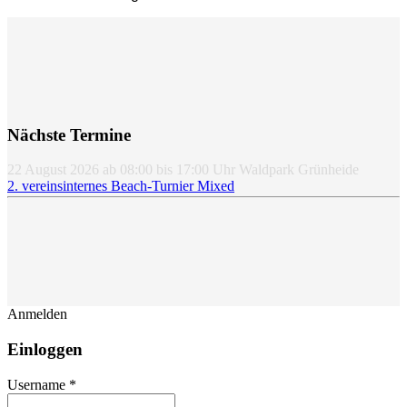
Nächste Termine
22 August 2026
ab
08:00
bis
17:00
Uhr
Waldpark Grünheide
2. vereinsinternes Beach-Turnier Mixed
Anmelden
Einloggen
Username *