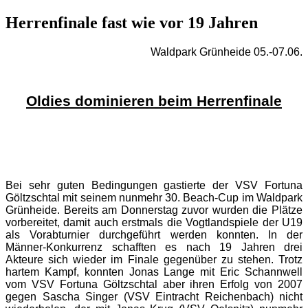
Herrenfinale fast wie vor 19 Jahren
Waldpark Grünheide 05.-07.06.
Oldies dominieren beim Herrenfinale
Bei sehr guten Bedingungen gastierte der VSV Fortuna
Göltzschtal mit seinem nunmehr 30. Beach-Cup im Waldpark
Grünheide. Bereits am Donnerstag zuvor wurden die Plätze
vorbereitet, damit auch erstmals die Vogtlandspiele der U19
als Vorabturnier durchgeführt werden konnten. In der
Männer-Konkurrenz schafften es nach 19 Jahren drei
Akteure sich wieder im Finale gegenüber zu stehen. Trotz
hartem Kampf, konnten Jonas Lange mit Eric Schannwell
vom VSV Fortuna Göltzschtal aber ihren Erfolg von 2007
gegen Sascha Singer (VSV Eintracht Reichenbach) nicht