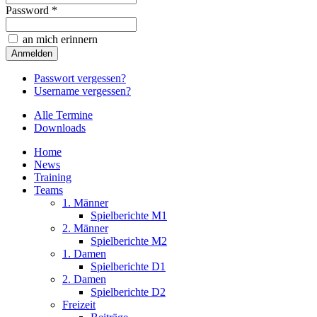
Password *
an mich erinnern
Passwort vergessen?
Username vergessen?
Alle Termine
Downloads
Home
News
Training
Teams
1. Männer
Spielberichte M1
2. Männer
Spielberichte M2
1. Damen
Spielberichte D1
2. Damen
Spielberichte D2
Freizeit