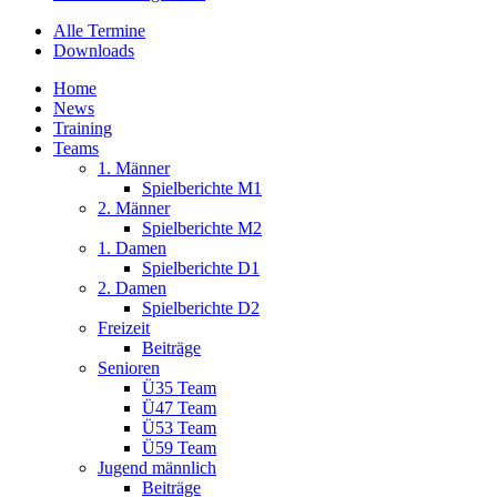
Alle Termine
Downloads
Home
News
Training
Teams
1. Männer
Spielberichte M1
2. Männer
Spielberichte M2
1. Damen
Spielberichte D1
2. Damen
Spielberichte D2
Freizeit
Beiträge
Senioren
Ü35 Team
Ü47 Team
Ü53 Team
Ü59 Team
Jugend männlich
Beiträge