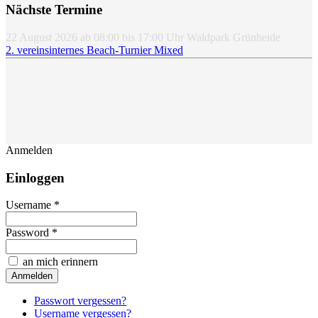
Nächste Termine
22 August 2026
ab
08:00
bis
17:00
Uhr
Waldpark Grünheide
2. vereinsinternes Beach-Turnier Mixed
Anmelden
Einloggen
Username *
Password *
an mich erinnern
Passwort vergessen?
Username vergessen?