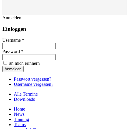
Anmelden
Einloggen
Username *
Password *
an mich erinnern
Passwort vergessen?
Username vergessen?
Alle Termine
Downloads
Home
News
Training
Teams