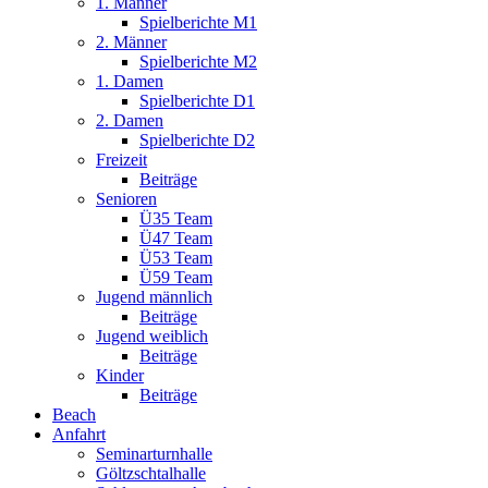
1. Männer
Spielberichte M1
2. Männer
Spielberichte M2
1. Damen
Spielberichte D1
2. Damen
Spielberichte D2
Freizeit
Beiträge
Senioren
Ü35 Team
Ü47 Team
Ü53 Team
Ü59 Team
Jugend männlich
Beiträge
Jugend weiblich
Beiträge
Kinder
Beiträge
Beach
Anfahrt
Seminarturnhalle
Göltzschtalhalle