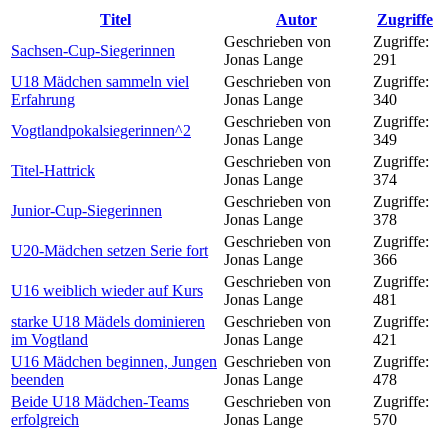
Titel
Autor
Zugriffe
Geschrieben von
Zugriffe:
Sachsen-Cup-Siegerinnen
Jonas Lange
291
U18 Mädchen sammeln viel
Geschrieben von
Zugriffe:
Erfahrung
Jonas Lange
340
Geschrieben von
Zugriffe:
Vogtlandpokalsiegerinnen^2
Jonas Lange
349
Geschrieben von
Zugriffe:
Titel-Hattrick
Jonas Lange
374
Geschrieben von
Zugriffe:
Junior-Cup-Siegerinnen
Jonas Lange
378
Geschrieben von
Zugriffe:
U20-Mädchen setzen Serie fort
Jonas Lange
366
Geschrieben von
Zugriffe:
U16 weiblich wieder auf Kurs
Jonas Lange
481
starke U18 Mädels dominieren
Geschrieben von
Zugriffe:
im Vogtland
Jonas Lange
421
U16 Mädchen beginnen, Jungen
Geschrieben von
Zugriffe:
beenden
Jonas Lange
478
Beide U18 Mädchen-Teams
Geschrieben von
Zugriffe:
erfolgreich
Jonas Lange
570