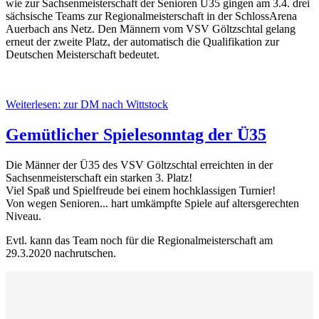
wie zur Sachsenmeisterschaft der Senioren Ü35 gingen am 3.4. drei
sächsische Teams zur Regionalmeisterschaft in der SchlossArena
Auerbach ans Netz. Den Männern vom VSV Göltzschtal gelang
erneut der zweite Platz, der automatisch die Qualifikation zur
Deutschen Meisterschaft bedeutet.
Weiterlesen: zur DM nach Wittstock
Gemütlicher Spielesonntag der Ü35
Die Männer der Ü35 des VSV Göltzschtal erreichten in der
Sachsenmeisterschaft ein starken 3. Platz!
Viel Spaß und Spielfreude bei einem hochklassigen Turnier!
Von wegen Senioren... hart umkämpfte Spiele auf altersgerechten
Niveau.
Evtl. kann das Team noch für die Regionalmeisterschaft am
29.3.2020 nachrutschen.