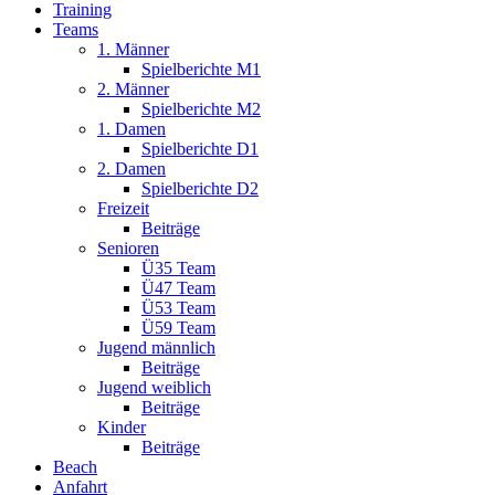
Training
Teams
1. Männer
Spielberichte M1
2. Männer
Spielberichte M2
1. Damen
Spielberichte D1
2. Damen
Spielberichte D2
Freizeit
Beiträge
Senioren
Ü35 Team
Ü47 Team
Ü53 Team
Ü59 Team
Jugend männlich
Beiträge
Jugend weiblich
Beiträge
Kinder
Beiträge
Beach
Anfahrt