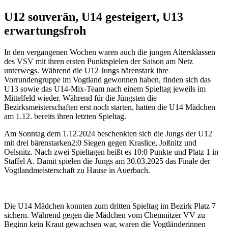
U12 souverän, U14 gesteigert, U13
erwartungsfroh
In den vergangenen Wochen waren auch die jungen Altersklassen
des VSV mit ihren ersten Punktspielen der Saison am Netz
unterwegs. Während die U12 Jungs bärenstark ihre
Vorrundengruppe im Vogtland gewonnen haben, finden sich das
U13 sowie das U14-Mix-Team nach einem Spieltag jeweils im
Mittelfeld wieder. Während für die Jüngsten die
Bezirksmeisterschaften erst noch starten, hatten die U14 Mädchen
am 1.12. bereits ihren letzten Spieltag.
Am Sonntag dem 1.12.2024 beschenkten sich die Jungs der U12
mit drei bärenstarken2:0 Siegen gegen Kraslice, Joßnitz und
Oelsnitz. Nach zwei Spieltagen heißt es 10:0 Punkte und Platz 1 in
Staffel A. Damit spielen die Jungs am 30.03.2025 das Finale der
Vogtlandmeisterschaft zu Hause in Auerbach.
Die U14 Mädchen konnten zum dritten Spieltag im Bezirk Platz 7
sichern. Während gegen die Mädchen vom Chemnitzer VV zu
Beginn kein Kraut gewachsen war, waren die Vogtländerinnen