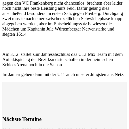
gegen den VC Frankenberg nicht chancenlos, brachten aber leider
noch nicht ihre beste Leistung aufs Feld. Dafür gelang dies
anschließend besonders im ersten Satz gegen Freiberg. Durchgang
zwei musste nach einer zwischenzeitlichen Schwächephase knapp
abgegeben werden, aber im Entscheidungssatz bewiesen die
Mädchen um Kapitänin Jule Würtemberger Nervenstärke und
siegten 16:14.
Am 8.12. startet zum Jahresabschluss das U13-Mix-Team mit dem
Auftaktspieltag der Bezirksmeisterschaften in der heimischen
SchlossArena noch in die Saison.
Im Januar gehen dann mit der U11 auch unserer Jüngsten ans Netz.
Nächste Termine