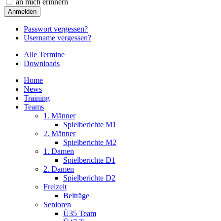
an mich erinnern
Passwort vergessen?
Username vergessen?
Alle Termine
Downloads
Home
News
Training
Teams
1. Männer
Spielberichte M1
2. Männer
Spielberichte M2
1. Damen
Spielberichte D1
2. Damen
Spielberichte D2
Freizeit
Beiträge
Senioren
Ü35 Team