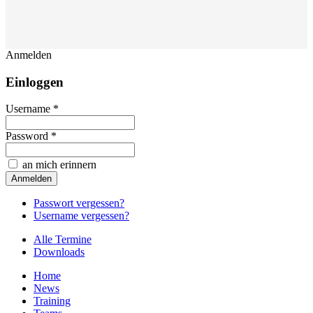
Anmelden
Einloggen
Username *
Password *
an mich erinnern
Passwort vergessen?
Username vergessen?
Alle Termine
Downloads
Home
News
Training