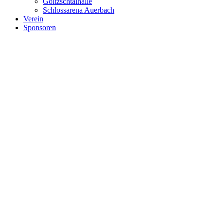
Göltzschtalhalle
Schlossarena Auerbach
Verein
Sponsoren