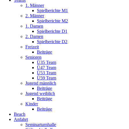
Teams
1. Männer
Spielberichte M1
2. Männer
Spielberichte M2
1. Damen
Spielberichte D1
2. Damen
Spielberichte D2
Freizeit
Beiträge
Senioren
Ü35 Team
Ü47 Team
Ü53 Team
Ü59 Team
Jugend männlich
Beiträge
Jugend weiblich
Beiträge
Kinder
Beiträge
Beach
Anfahrt
Seminarturnhalle