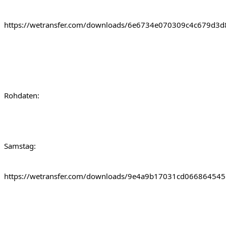
https://wetransfer.com/downloads/6e6734e070309c4c679
Rohdaten:
Samstag:
https://wetransfer.com/downloads/9e4a9b17031cd0668645