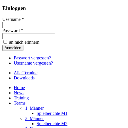
Einloggen
Username *
Password *
an mich erinnern
Passwort vergessen?
Username vergessen?
Alle Termine
Downloads
Home
News
Training
Teams
1. Männer
Spielberichte M1
2. Männer
Spielberichte M2