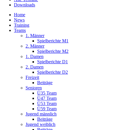
Downloads
Home
News
Training
Teams
1. Männer
Spielberichte M1
2. Männer
Spielberichte M2
1. Damen
Spielberichte D1
2. Damen
Spielberichte D2
Freizeit
Beiträge
Senioren
Ü35 Team
Ü47 Team
Ü53 Team
Ü59 Team
Jugend männlich
Beiträge
Jugend weiblich
Beiträge