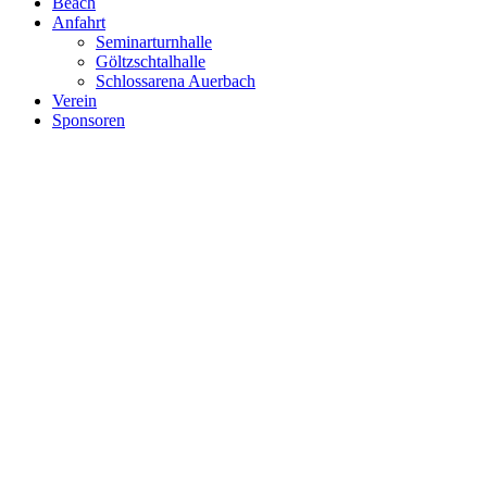
Beach
Anfahrt
Seminarturnhalle
Göltzschtalhalle
Schlossarena Auerbach
Verein
Sponsoren