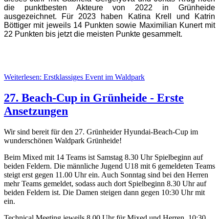
die punktbesten Akteure von 2022 in Grünheide
ausgezeichnet. Für 2023 haben Katina Krell und Katrin
Böttiger mit jeweils 14 Punkten sowie Maximilian Kunert mit
22 Punkten bis jetzt die meisten Punkte gesammelt.
Weiterlesen: Erstklassiges Event im Waldpark
27. Beach-Cup in Grünheide - Erste
Ansetzungen
Wir sind bereit für den 27. Grünheider Hyundai-Beach-Cup im
wunderschönen Waldpark Grünheide!
Beim Mixed mit 14 Teams ist Samstag 8.30 Uhr Spielbeginn auf
beiden Feldern. Die männliche Jugend U18 mit 6 gemeldeten Teams
steigt erst gegen 11.00 Uhr ein. Auch Sonntag sind bei den Herren
mehr Teams gemeldet, sodass auch dort Spielbeginn 8.30 Uhr auf
beiden Feldern ist. Die Damen steigen dann gegen 10:30 Uhr mit
ein.
Technical Meeting jeweils 8.00 Uhr für Mixed und Herren, 10:30