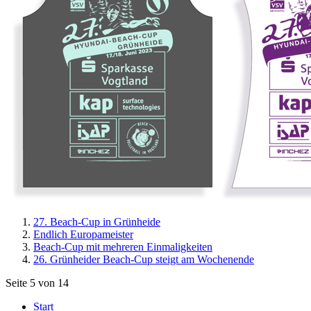
27. Beach-Cup in Grünheide
Endlich Europameister
Beach-Cup mit mehreren Einmaligkeiten
26. Grünheider Beach-Cup steigt am Wochenende
Seite 5 von 14
Start