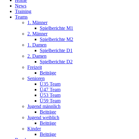
Home
News
Training
Teams
1. Männer
Spielberichte M1
2. Männer
Spielberichte M2
1. Damen
Spielberichte D1
2. Damen
Spielberichte D2
Freizeit
Beiträge
Senioren
Ü35 Team
Ü47 Team
Ü53 Team
Ü59 Team
Jugend männlich
Beiträge
Jugend weiblich
Beiträge
Kinder
Beiträge