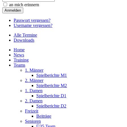
an mich erinnern
Passwort vergessen?
Username vergessen?
Alle Termine
Downloads
Home
News
Training
Teams
1. Männer
Spielberichte M1
2. Männer
Spielberichte M2
1. Damen
Spielberichte D1
2. Damen
Spielberichte D2
Freizeit
Beiträge
Senioren
Ü35 Team